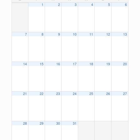
1
2
3
4
5
6
7
8
9
10
11
12
13
14
15
16
17
18
19
20
21
22
23
24
25
26
27
28
29
30
31