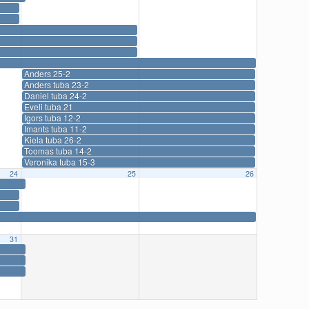
Anders 25-2
Anders tuba 23-2
Daniel tuba 24-2
Eveli tuba 21
Igors tuba 12-2
Imants tuba 11-2
Kiela tuba 26-2
Toomas tuba 14-2
Veronika tuba 15-3
24
25
26
31