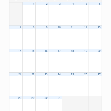
1
2
3
4
5
6
7
8
9
10
11
12
13
14
15
16
17
18
19
20
21
22
23
24
25
26
27
28
29
30
31