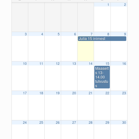
1
2
3
4
5
6
7
8
9
Julia 15 inimest
10
11
12
13
14
15
16
Maaselt
s 13-
14.00
tutvustu
s
17
18
19
20
21
22
23
24
25
26
27
28
29
30