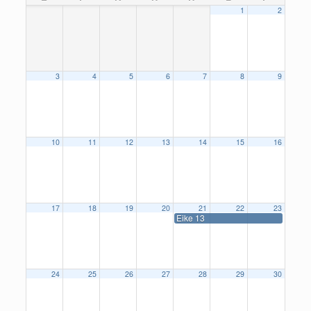
1
2
3
4
5
6
7
8
9
10
11
12
13
14
15
16
17
18
19
20
21
22
23
Eike 13
24
25
26
27
28
29
30