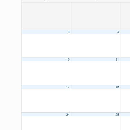
3
4
10
11
17
18
24
25