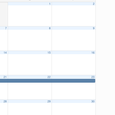
1
2
7
8
9
14
15
16
21
22
23
28
29
30