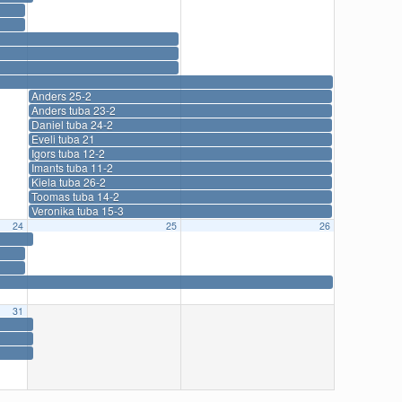
Anders 25-2
Anders tuba 23-2
Daniel tuba 24-2
Eveli tuba 21
Igors tuba 12-2
Imants tuba 11-2
Kiela tuba 26-2
Toomas tuba 14-2
Veronika tuba 15-3
24
25
26
31