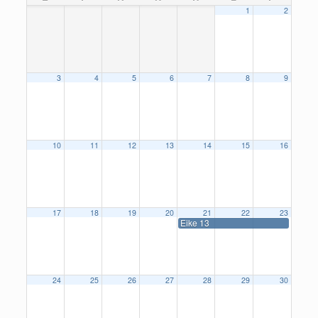
1
2
3
4
5
6
7
8
9
10
11
12
13
14
15
16
17
18
19
20
21
22
23
Eike 13
24
25
26
27
28
29
30