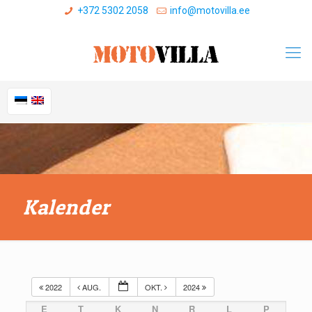
+372 5302 2058
info@motovilla.ee
Kalender
2022
AUG.
OKT.
2024
E
T
K
N
R
L
P