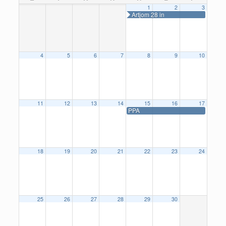
1
2
3
Artjom 28 in
4
5
6
7
8
9
10
11
12
13
14
15
16
17
PPA
18
19
20
21
22
23
24
25
26
27
28
29
30