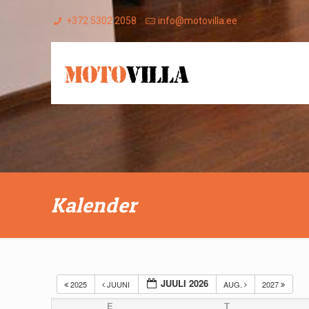
+372 5302 2058
info@motovilla.ee
Kalender
JUULI 2026
2025
JUUNI
AUG.
2027
E
T