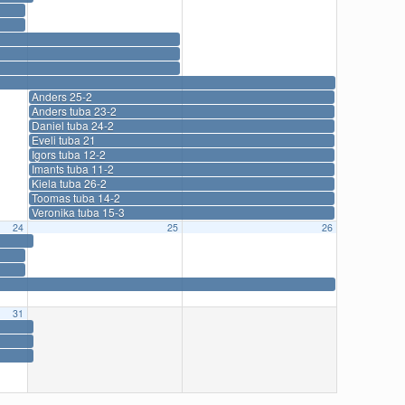
Anders 25-2
Anders tuba 23-2
Daniel tuba 24-2
Eveli tuba 21
Igors tuba 12-2
Imants tuba 11-2
Kiela tuba 26-2
Toomas tuba 14-2
Veronika tuba 15-3
24
25
26
31