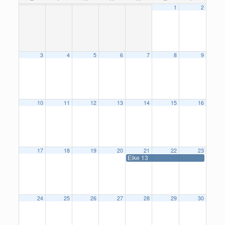
1
2
3
4
5
6
7
8
9
10
11
12
13
14
15
16
17
18
19
20
21
22
23
Eike 13
24
25
26
27
28
29
30