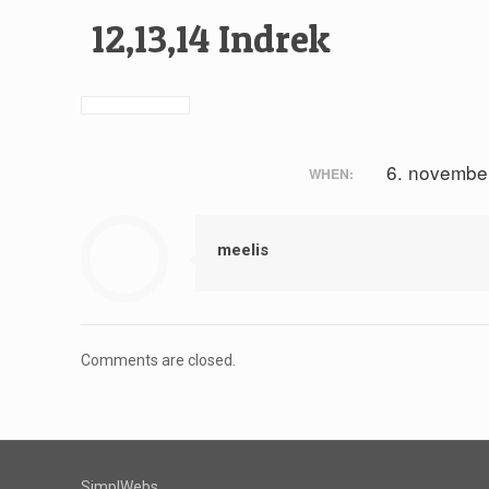
12,13,14 Indrek
6. novembe
WHEN:
meelis
Comments are closed.
SimplWebs