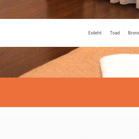
Esileht
Toad
Brone