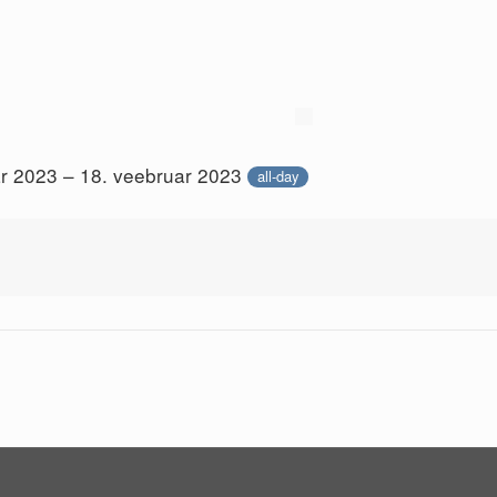
ar 2023 – 18. veebruar 2023
all-day