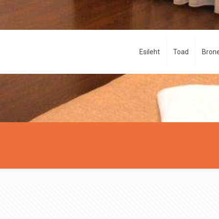
Esileht
Toad
Brone