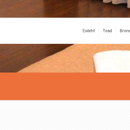
Esileht
Toad
Brone