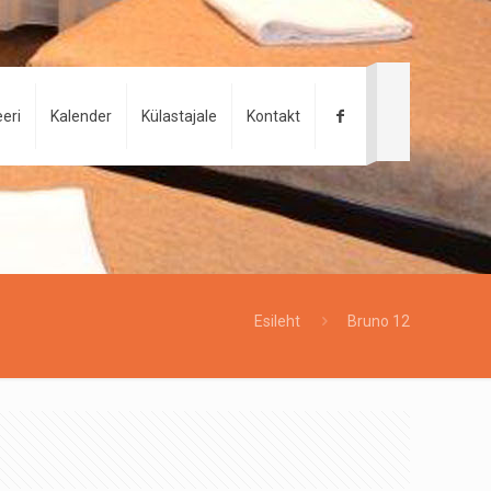
eri
Kalender
Külastajale
Kontakt
Esileht
Bruno 12