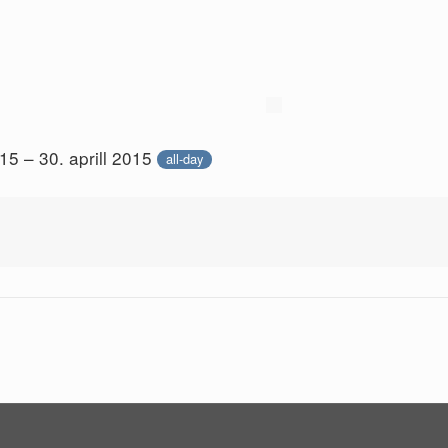
015 – 30. aprill 2015
all-day