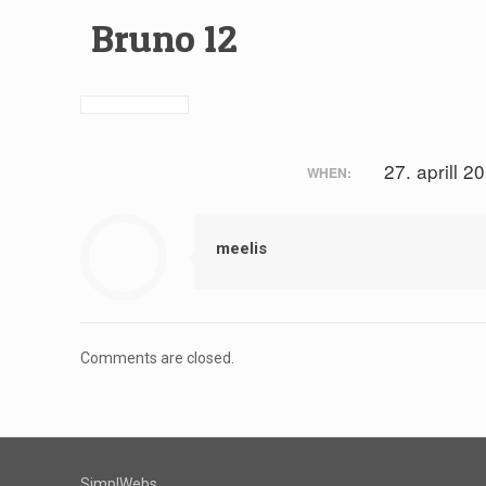
Bruno 12
27. aprill 2
WHEN:
meelis
Comments are closed.
SimplWebs