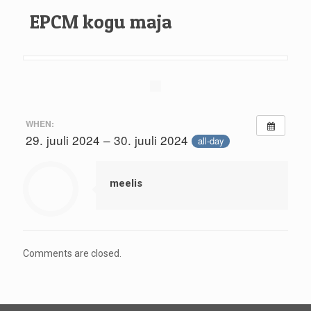
EPCM kogu maja
WHEN:
29. juuli 2024 – 30. juuli 2024
all-day
meelis
Comments are closed.