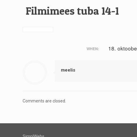
Filmimees tuba 14-1
18. oktoobe
WHEN:
meelis
Comments are closed.
SimplWebs