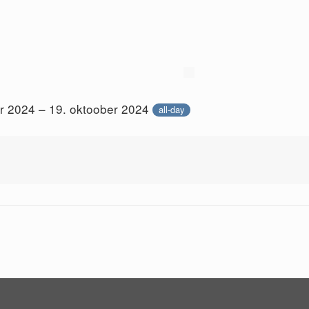
r 2024 – 19. oktoober 2024
all-day