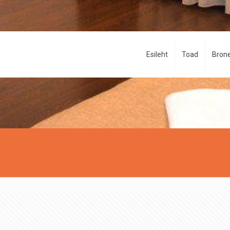
Esileht
Toad
Brone