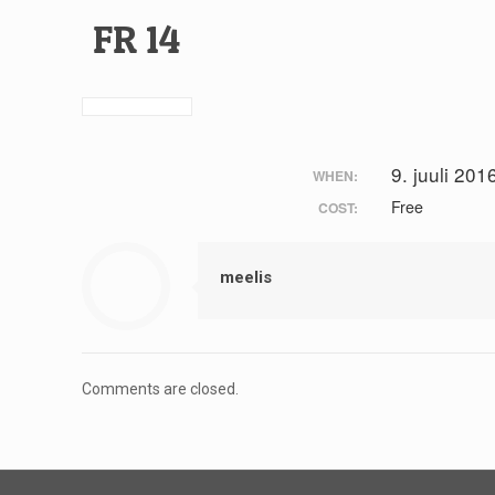
FR 14
9. juuli 201
WHEN:
Free
COST:
meelis
Comments are closed.