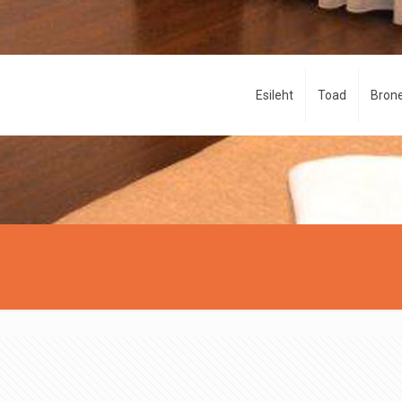
Esileht
Toad
Brone