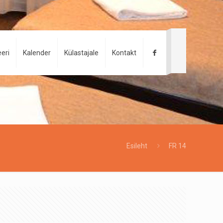
eri
Kalender
Külastajale
Kontakt
Esileht
FR 14