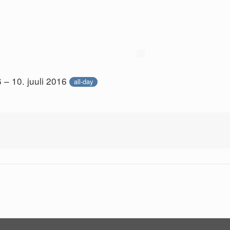
6 – 10. juuli 2016
all-day