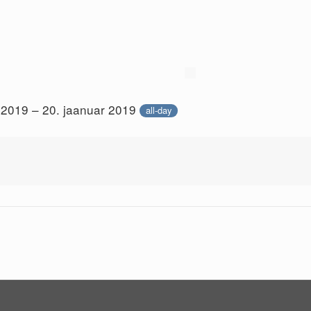
 2019 – 20. jaanuar 2019
all-day