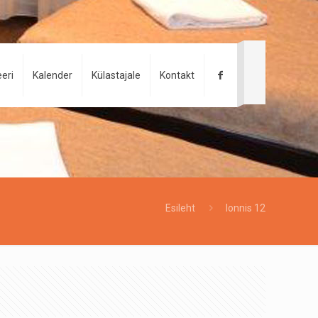
eri
Kalender
Külastajale
Kontakt
Esileht
Ionnis 12