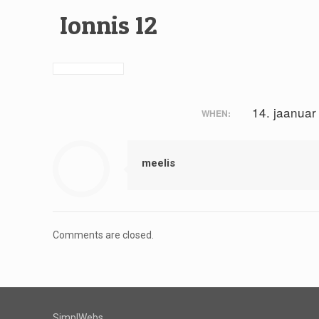
Ionnis 12
14. jaanuar
WHEN:
meelis
Comments are closed.
SimplWebs