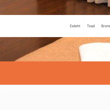
Esileht
Toad
Brone