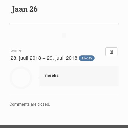
Jaan 26
WHEN:
28. juuli 2018 – 29. juuli 2018
all-day
meelis
Comments are closed.