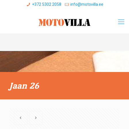
+372 5302 2058
info@motovilla.ee
Jaan 26