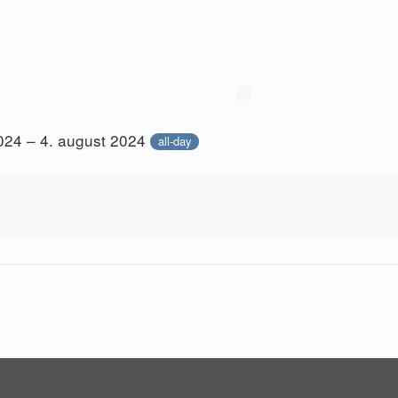
024 – 4. august 2024
all-day