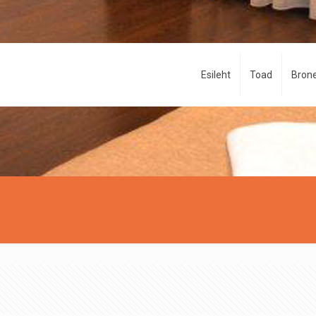
Esileht
Toad
Brone