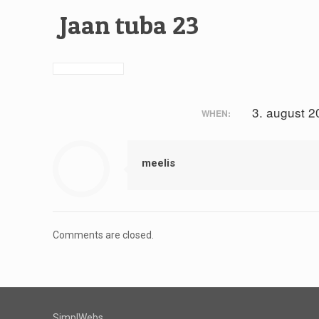
Jaan tuba 23
3. august 2
WHEN:
meelis
Comments are closed.
SimplWebs