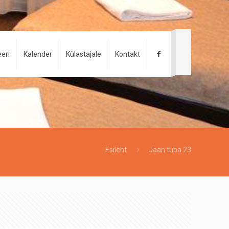
eri
Kalender
Külastajale
Kontakt
Esileht
Jaan tuba 23