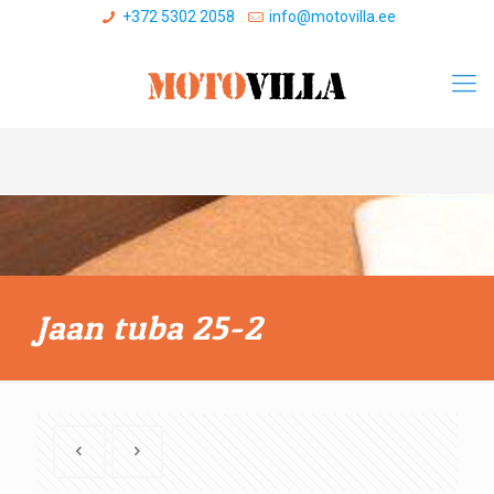
+372 5302 2058
info@motovilla.ee
Jaan tuba 25-2