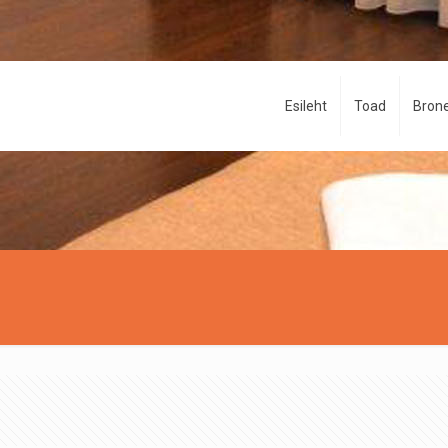
Esileht
Toad
Brone