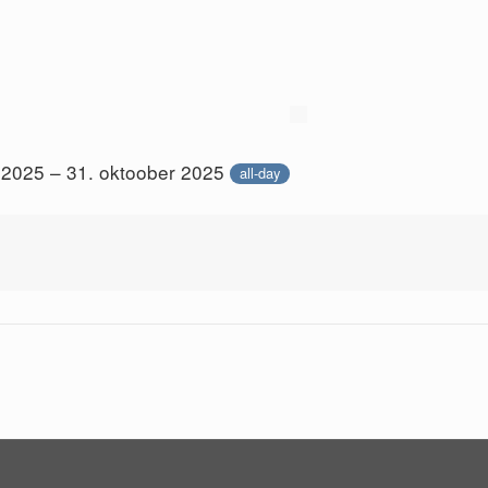
 2025 – 31. oktoober 2025
all-day