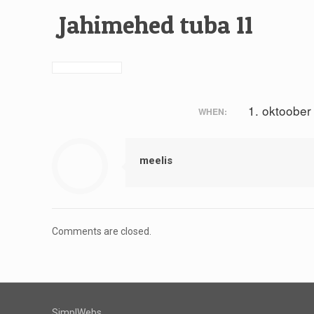
Jahimehed tuba 11
1. oktoober
WHEN:
meelis
Comments are closed.
SimplWebs