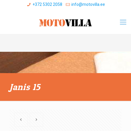
+372 5302 2058
info@motovilla.ee
Janis 15