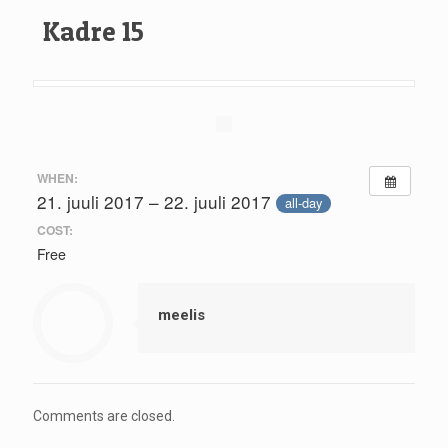
Kadre 15
WHEN:
21. juuli 2017 – 22. juuli 2017
all-day
COST:
Free
meelis
Comments are closed.