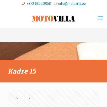
+372 5302 2058
info@motovilla.ee
Kadre 15