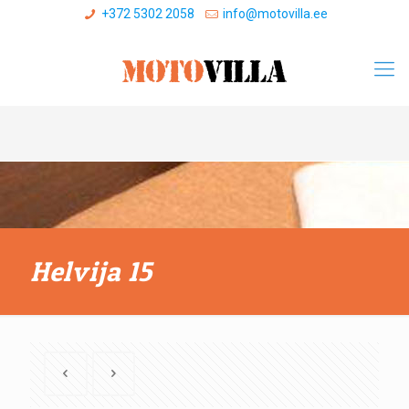
+372 5302 2058
info@motovilla.ee
Helvija 15