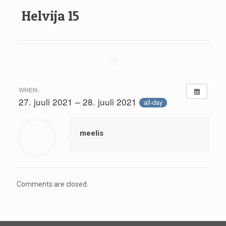
Helvija 15
WHEN:
27. juuli 2021 – 28. juuli 2021
all-day
meelis
Comments are closed.