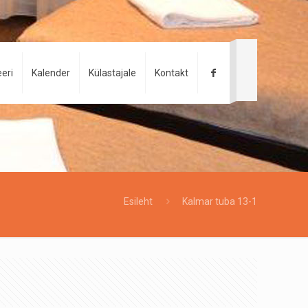
eri
Kalender
Külastajale
Kontakt
Esileht
Kalmar tuba 13-1