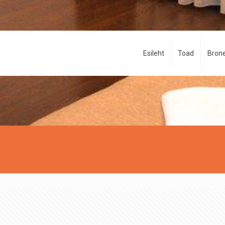
Esileht
Toad
Brone