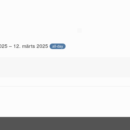
2025 – 12. märts 2025
all-day