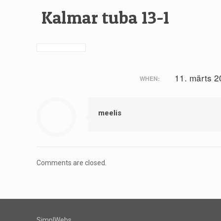
Kalmar tuba 13-1
11. märts 
WHEN:
meelis
Comments are closed.
SimplWebs