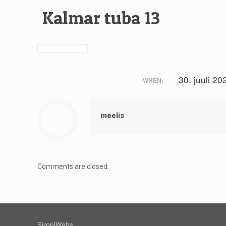
Kalmar tuba 13
30. juuli 2
WHEN:
meelis
Comments are closed.
SimplWebs