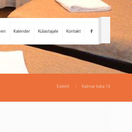
eri
Kalender
Külastajale
Kontakt
Esileht
Kalmar tuba 13