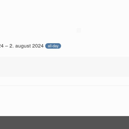
024 – 2. august 2024
all-day