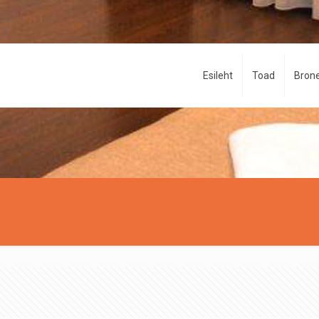
Esileht
Toad
Brone