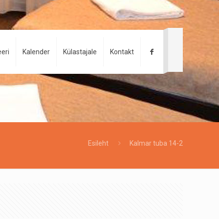
eri
Kalender
Külastajale
Kontakt
Esileht
Kalmar tuba 14-2