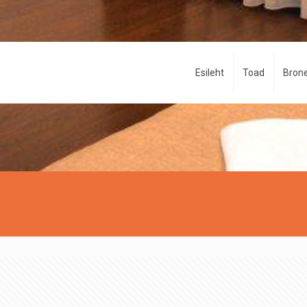
Esileht
Toad
Brone