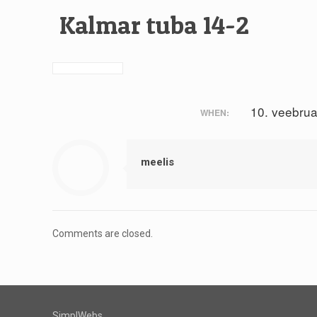
Kalmar tuba 14-2
10. veebru
WHEN:
meelis
Comments are closed.
SimplWebs