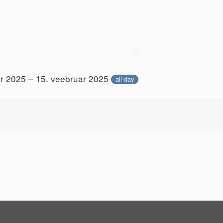
ar 2025 – 15. veebruar 2025
all-day