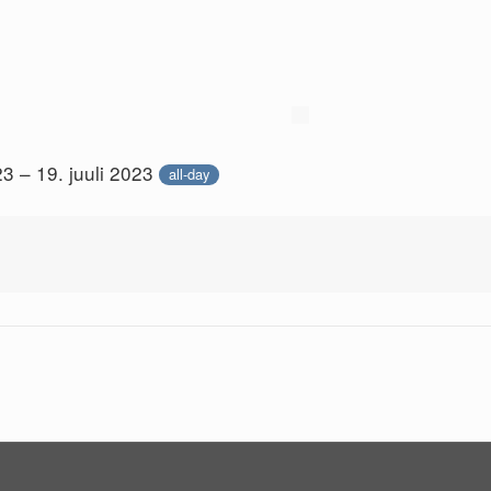
23 – 19. juuli 2023
all-day