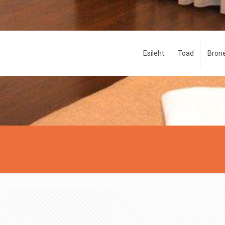
Esileht
Toad
Brone