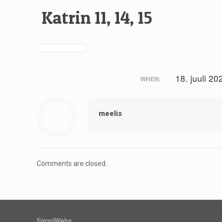
Katrin 11, 14, 15
18. juuli 20
WHEN:
meelis
Comments are closed.
SimplWebs