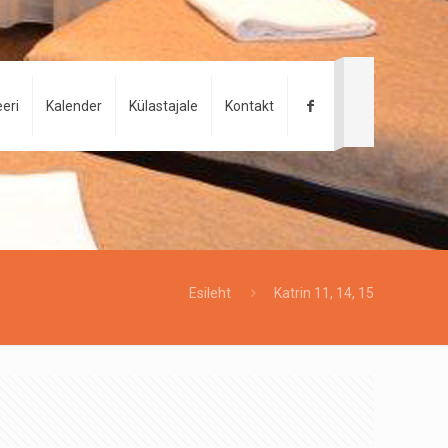
eri
Kalender
Külastajale
Kontakt
Esileht
Katrin 11, 14, 15