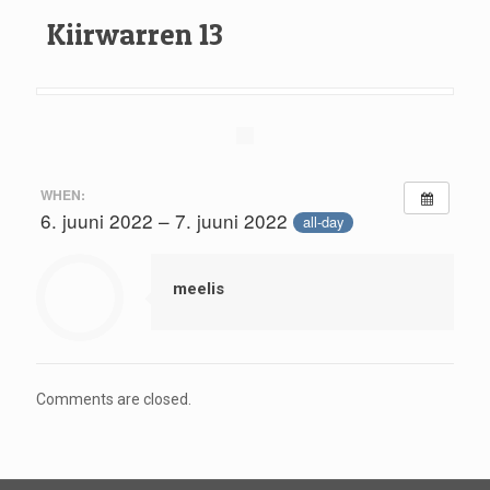
Kiirwarren 13
WHEN:
6. juuni 2022 – 7. juuni 2022
all-day
meelis
Comments are closed.