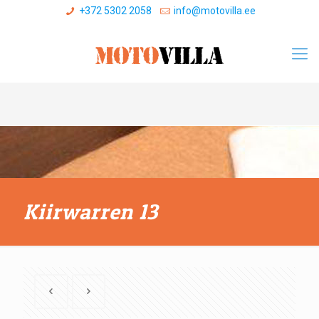
+372 5302 2058
info@motovilla.ee
Kiirwarren 13