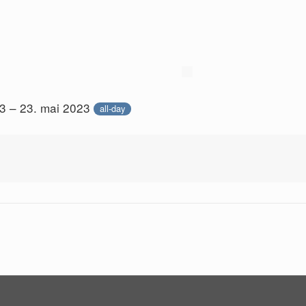
23 – 23. mai 2023
all-day