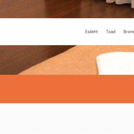
Esileht
Toad
Brone