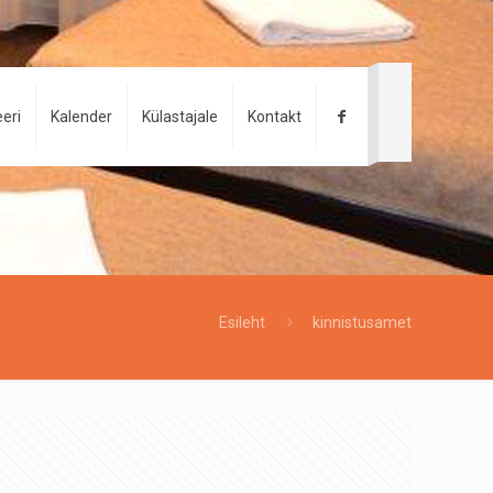
eri
Kalender
Külastajale
Kontakt
Esileht
kinnistusamet