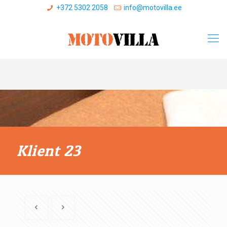
+372 5302 2058
info@motovilla.ee
Klient 23