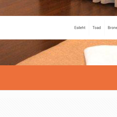
Esileht
Toad
Brone