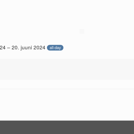
024 – 20. juuni 2024
all-day