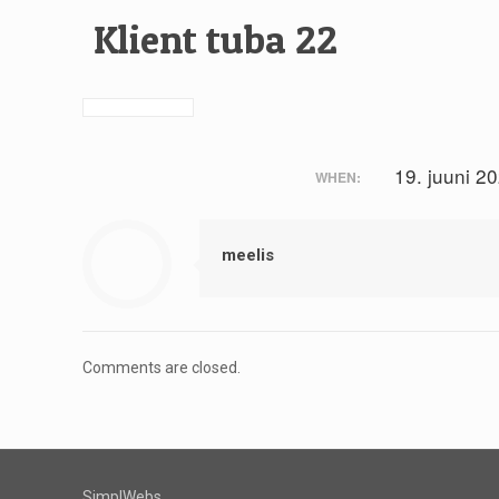
Klient tuba 22
19. juuni 2
WHEN:
meelis
Comments are closed.
SimplWebs