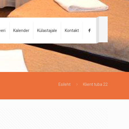
eri
Kalender
Külastajale
Kontakt
Esileht
Klient tuba 22