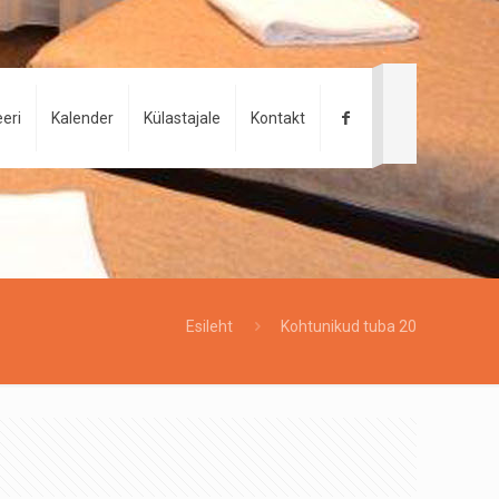
eri
Kalender
Külastajale
Kontakt
Esileht
Kohtunikud tuba 20