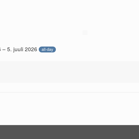
6 – 5. juuli 2026
all-day