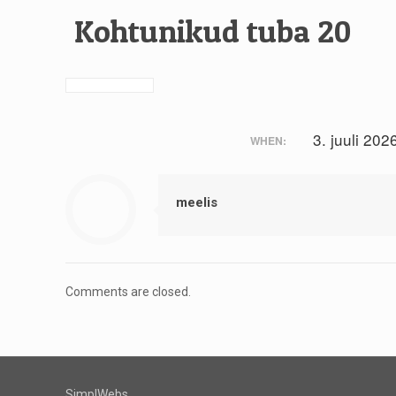
Kohtunikud tuba 20
3. juuli 202
WHEN:
meelis
Comments are closed.
SimplWebs