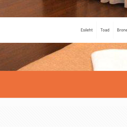
Esileht
Toad
Brone