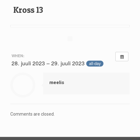
Kross 13
WHEN:
28. juuli 2023 – 29. juuli 2023
all-day
meelis
Comments are closed.