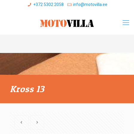
+372 5302 2058
info@motovilla.ee
Kross 13