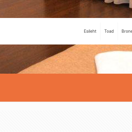
Esileht
Toad
Brone