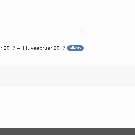
ar 2017 – 11. veebruar 2017
all-day