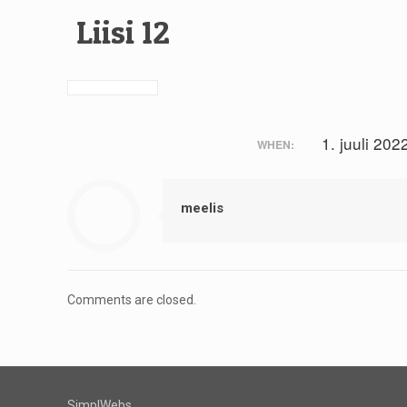
Liisi 12
1. juuli 202
WHEN:
meelis
Comments are closed.
SimplWebs