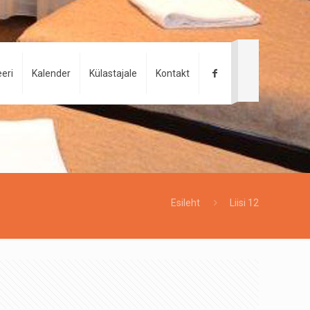
eri
Kalender
Külastajale
Kontakt
Esileht
Liisi 12