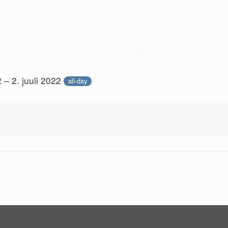
2 – 2. juuli 2022
all-day