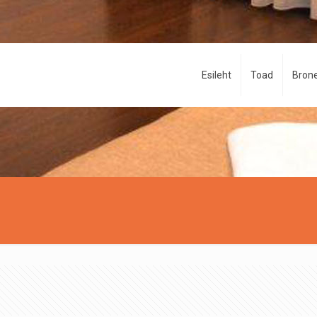
Esileht
Toad
Brone