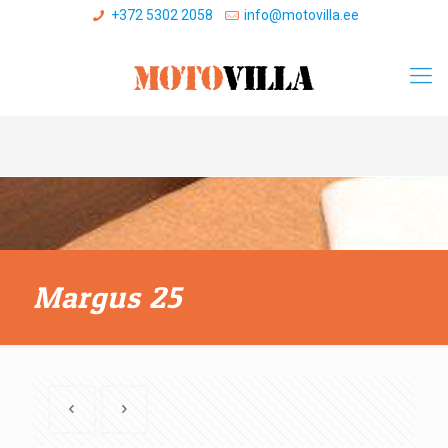
+372 5302 2058
info@motovilla.ee
Margus 25