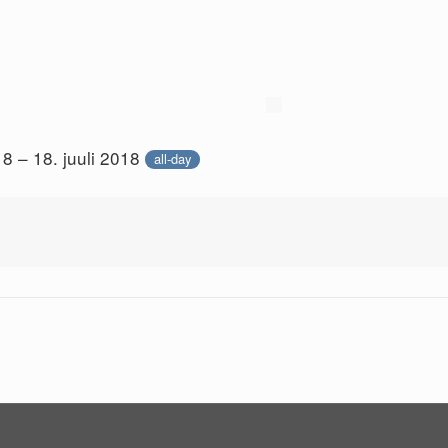
18 – 18. juuli 2018
all-day