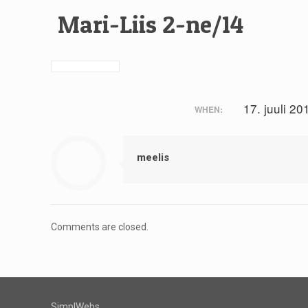
Mari-Liis 2-ne/14
17. juuli 20
WHEN:
meelis
Comments are closed.
SimplWebs