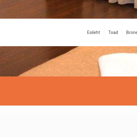
Esileht
Toad
Brone