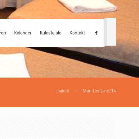
eri
Kalender
Külastajale
Kontakt
Esileht
Mari-Liis 2-ne/14