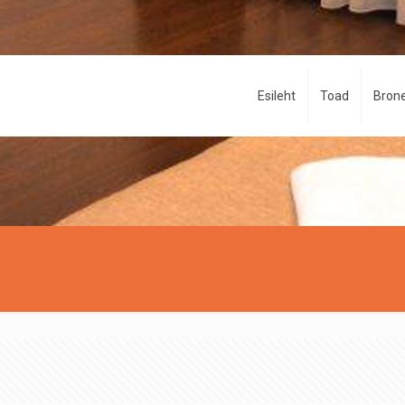
Esileht
Toad
Brone