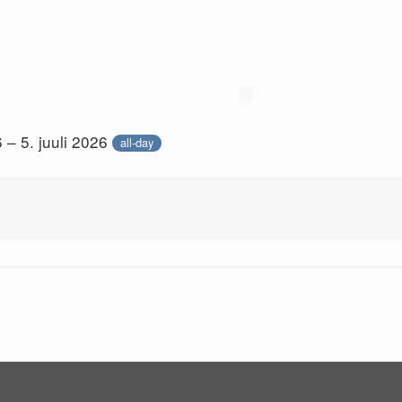
6 – 5. juuli 2026
all-day