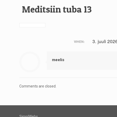
Meditsiin tuba 13
3. juuli 202
WHEN:
meelis
Comments are closed.
SimplWebs