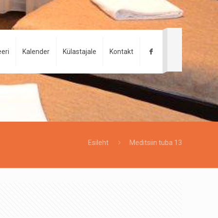
eri
Kalender
Külastajale
Kontakt
Esileht
Meditsiin tuba 13