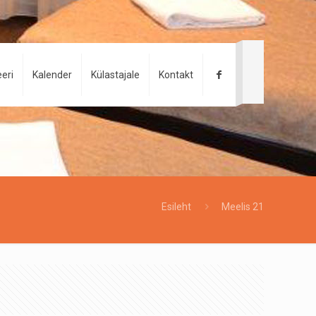
eri
Kalender
Külastajale
Kontakt
Esileht
Meelis 21