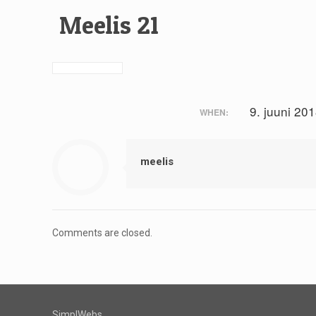
Meelis 21
9. juuni 20
WHEN:
meelis
Comments are closed.
SimplWebs