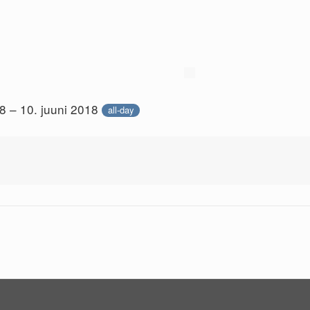
18 – 10. juuni 2018
all-day