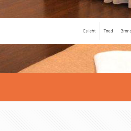
Esileht
Toad
Brone