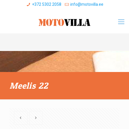
+372 5302 2058
info@motovilla.ee
Meelis 22