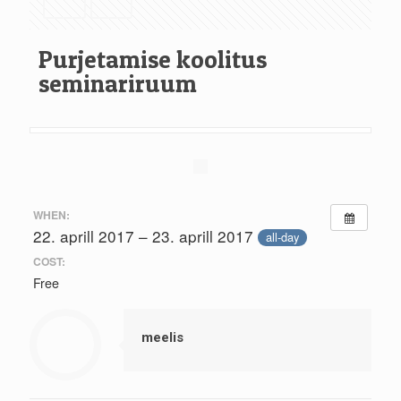
Purjetamise koolitus
seminariruum
WHEN:
22. aprill 2017 – 23. aprill 2017
all-day
COST:
Free
meelis