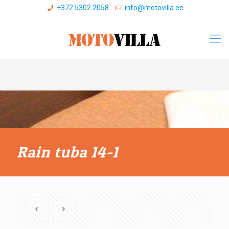
+372 5302 2058
info@motovilla.ee
Rain tuba 14-1