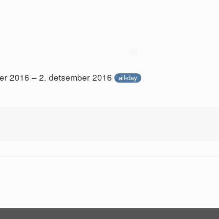
er 2016 – 2. detsember 2016
all-day