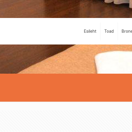
Esileht
Toad
Brone