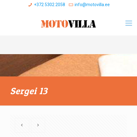
+372 5302 2058
info@motovilla.ee
Sergei 13