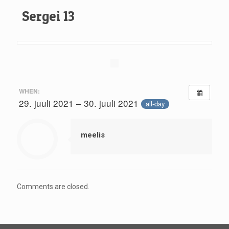
Sergei 13
WHEN:
29. juuli 2021 – 30. juuli 2021
all-day
meelis
Comments are closed.