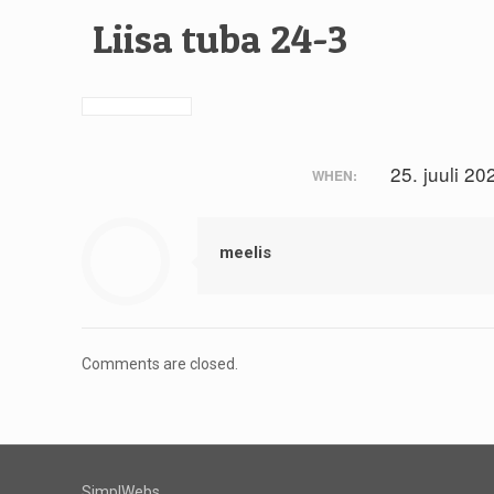
Liisa tuba 24-3
25. juuli 20
WHEN:
meelis
Comments are closed.
SimplWebs