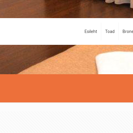
Esileht
Toad
Brone