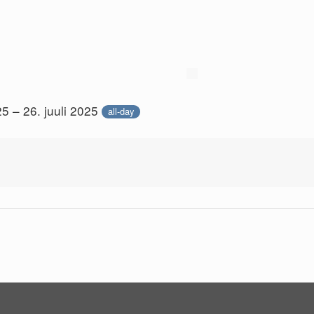
25 – 26. juuli 2025
all-day