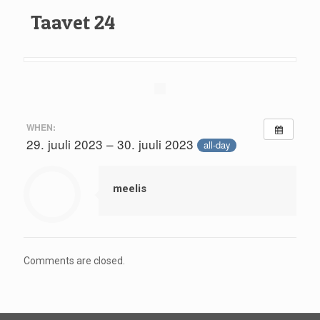
Taavet 24
WHEN:
29. juuli 2023 – 30. juuli 2023
all-day
meelis
Comments are closed.