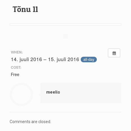
Tõnu 11
WHEN:
14. juuli 2016 – 15. juuli 2016
all-day
COST:
Free
meelis
Comments are closed.