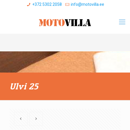
+372 5302 2058
info@motovilla.ee
Ulvi 25