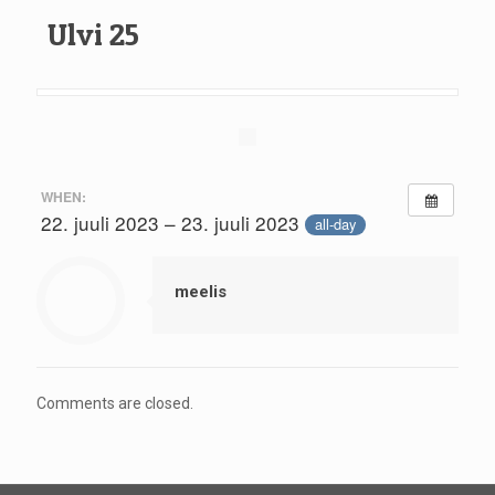
Ulvi 25
WHEN:
22. juuli 2023 – 23. juuli 2023
all-day
meelis
Comments are closed.